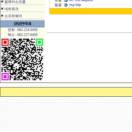
윗글 :
Re: ivm sadptool
컴퓨터소모품
밑글 :
rtsp-http
네트워크
소프트웨어
전화 : 062-224-6450
팩스 : 062-227-6450