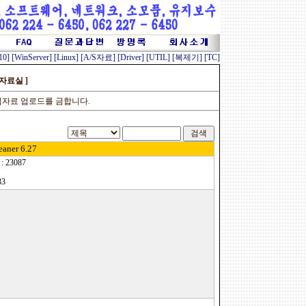
10]
[WinServer]
[Linux]
[A/S자료]
[Driver]
[UTIL]
[복제기]
[TC]
 자료실 ]
법자료 업로드를 금합니다.
eaner 6.27
23087
33