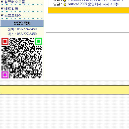
컴퓨터소모품
밑글 :
Autocad 2025 운영체제 다시 시작이
네트워크
소프트웨어
전화 : 062-224-6450
팩스 : 062-227-6450